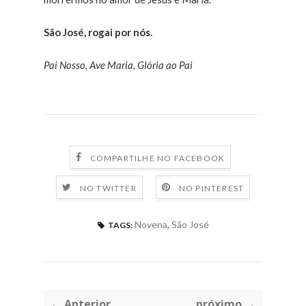
São José, rogai por nós.
Pai Nosso, Ave Maria, Glória ao Pai
COMPARTILHE NO FACEBOOK
NO TWITTER
NO PINTEREST
Novena
,
São José
TAGS:
← Anterior
próximo →