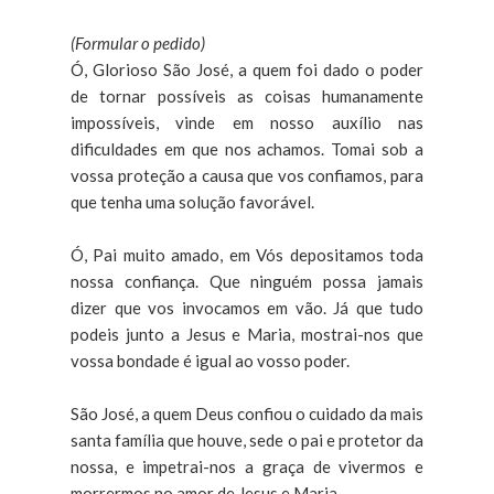
(Formular o pedido)
Ó, Glorioso São José, a quem foi dado o poder
de tornar possíveis as coisas humanamente
impossíveis, vinde em nosso auxílio nas
dificuldades em que nos achamos. Tomai sob a
vossa proteção a causa que vos confiamos, para
que tenha uma solução favorável.
Ó, Pai muito amado, em Vós depositamos toda
nossa confiança. Que ninguém possa jamais
dizer que vos invocamos em vão. Já que tudo
podeis junto a Jesus e Maria, mostrai-nos que
vossa bondade é igual ao vosso poder.
São José, a quem Deus confiou o cuidado da mais
santa família que houve, sede o pai e protetor da
nossa, e impetrai-nos a graça de vivermos e
morrermos no amor de Jesus e Maria.