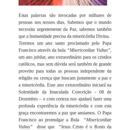
Estas palavras são invocadas por milhares de
pessoas nos nossos dias. Sabemos que o mundo
necessita urgentemente da Paz, sabemos também
que a humanidade precisa da misericórdia Divina.
Teremos um ano santo proclamado pelo Papa
Francisco através da bula
“Misericordiae Vultus”,
um ano jubilar, ano extraordinário para os cristãos
católicos, mas sem dúvida será também de grande
proveito para todas as pessoas independente da
religião ou crença que buscam justamente a paz e
a misericórdia. Esse ano extraordinário iniciará na
Solenidade da Imaculada Conceição - 08 de
Dezembro – e com certeza nos ajudará fazer uma
profunda experiência da misericórdia e com esta
graça encontraremos a paz que ansiamos. O Papa
Francisco ao promulgar a Bula
“Misericordiae
Vultus”
disse que “Jesus Cristo é o Rosto da