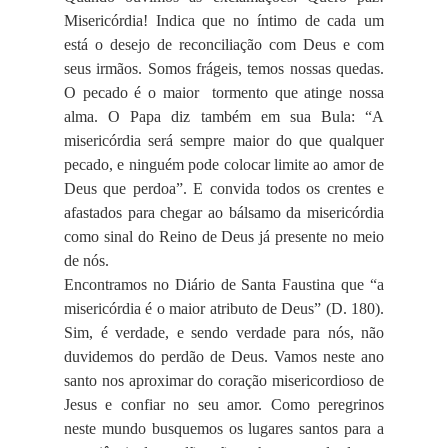
Misericórdia! Indica que no íntimo de cada um
está o desejo de reconciliação com Deus e com
seus irmãos. Somos frágeis, temos nossas quedas.
O pecado é o maior tormento que atinge nossa
alma. O Papa diz também em sua Bula: “A
misericórdia será sempre maior do que qualquer
pecado, e ninguém pode colocar limite ao amor de
Deus que perdoa”. E convida todos os crentes e
afastados para chegar ao bálsamo da misericórdia
como sinal do Reino de Deus já presente no meio
de nós.
Encontramos no Diário de Santa Faustina que “a
misericórdia é o maior atributo de Deus” (D. 180).
Sim, é verdade, e sendo verdade para nós, não
duvidemos do perdão de Deus. Vamos neste ano
santo nos aproximar do coração misericordioso de
Jesus e confiar no seu amor. Como peregrinos
neste mundo busquemos os lugares santos para a