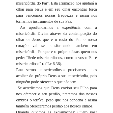
misericórdia do Pai”. Esta afirmação nos ajudará a
olhar para Jesus e em seu olhar encontrar força
para vencermos nossas fraquezas e assim nos
tornarmos instrumentos de sua Paz.
Ao aprofundarmos a experiência com a
misericórdia Divina através da contemplação do
olhar de Jesus que é o rosto do Pai, o nosso
coração vai se transformando também em
misericórdia. Porque é o próprio Jesus quem nos
pede: “Sede misericordiosos, como o vosso Pai é
misericordioso” (cf.Lc 6,36).
Para sermos misericordiosos precisamos antes
acolher do próprio Deus a sua misericórdia, pois
ninguém pode oferecer o que não tem.
Se acreditamos que Deus enviou seu Filho para
nos oferecer o seu perdão, tiraremos dos nossos
ombros o terrível peso que nos condena e assim
também ofereceremos perdão aos nossos irmãos.
Quando ouvimos as exclamações: Quero paz!