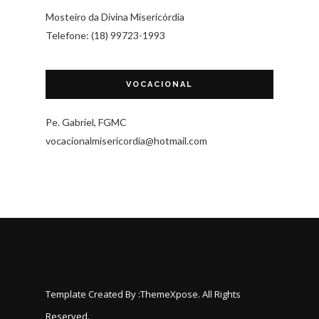
Mosteiro da Divina Misericórdia
Telefone: (18) 99723-1993
VOCACIONAL
Pe. Gabriel, FGMC
vocacionalmisericordia@hotmail.com
Template Created By :
ThemeXpose
. All Rights
Reserved.