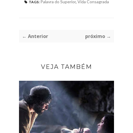
Palavra do Superior
,
Vida Consagrada
TAGS:
← Anterior
próximo →
VEJA TAMBÉM