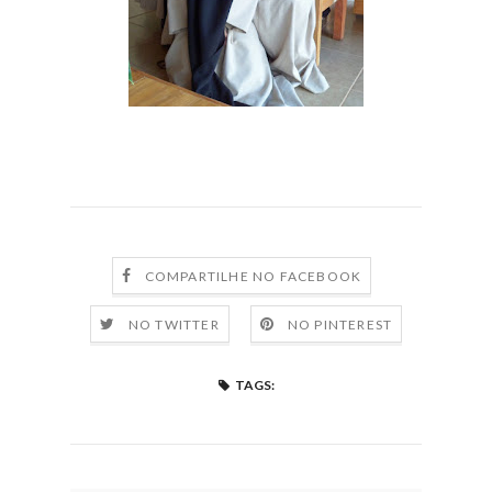
COMPARTILHE NO FACEBOOK
NO TWITTER
NO PINTEREST
TAGS: