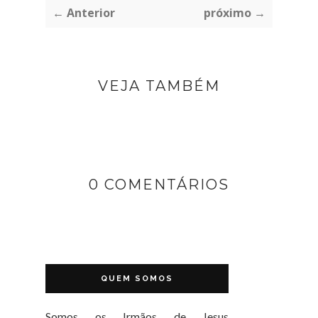
← Anterior
próximo →
VEJA TAMBÉM
0 COMENTÁRIOS
QUEM SOMOS
Somos os Irmãos de Jesus