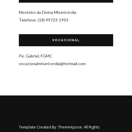
Mosteiro da Divina Misericórdia
Telefone: (18) 99723-1993
VOCACIONAL
Pe. Gabriel, FGMC
vocacionalmisericordia@hotmail.com
Template Created By :
ThemeXpose
. All Rights